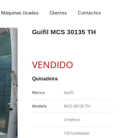
Máquinas Usadas
Clientes
Contactos
Guifil MCS 30135 TH
VENDIDO
Quinadeira
Marca
Guifil
Modelo
MCS-30135 TH
3 metros
135 toneladas