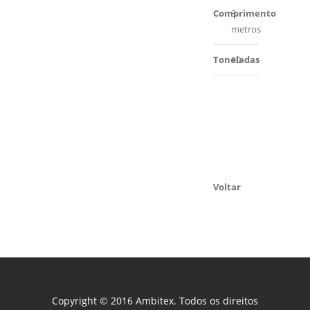
Comprimento
3
metros
Toneladas
80
Voltar
Copyright © 2016 Ambitex. Todos os direitos