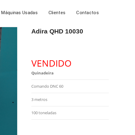
Máquinas Usadas
Clientes
Contactos
Adira QHD 10030
VENDIDO
Quinadeira
Comando DNC 60
3 metros
100 toneladas