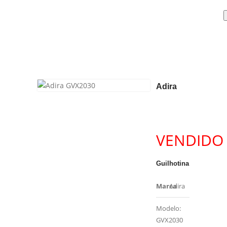
Adira
VENDIDO
Guilhotina
Marca
Adira
Modelo:
GVX2030